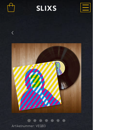
SLIXS
Artikelnummer: VEQB3