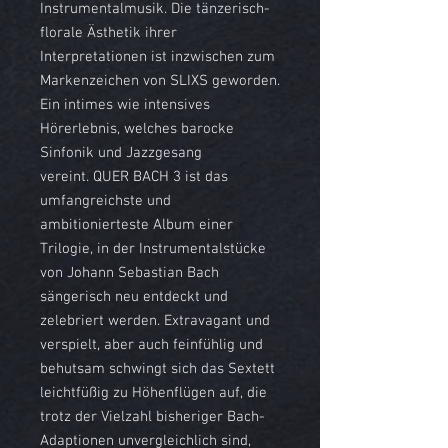
Instrumentalmusik. Die tänzerisch-
florale Ästhetik ihrer
Interpretationen ist inzwischen zum
Markenzeichen von SLIXS geworden.
Ein intimes wie intensives
Hörerlebnis, welches barocke
Sinfonik und Jazzgesang
vereint. QUER BACH 3 ist das
umfangreichste und
ambitionierteste Album einer
Trilogie, in der Instrumentalstücke
von Johann Sebastian Bach
sängerisch neu entdeckt und
zelebriert werden. Extravagant und
verspielt, aber auch feinfühlig und
behutsam schwingt sich das Sextett
leichtfüßig zu Höhenflügen auf, die
trotz der Vielzahl bisheriger Bach-
Adaptionen unvergleichlich sind,