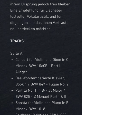
ihrem Ursprung jedoch treu bleiben.
Eine Empfehlung für Liebhaber
lustvoller Vokalartistik, und für
diejenigen, die das ihnen Vertraute
neu entdecken möchten.
TRACKS:
Seite A:
Concert for Violin and Oboe in C
Minor / BWV 1060R - Part I.
Allegro
Das Wohltemperierte Klavier,
Book 1 / BWV 847 - Fugue No. 2
Partita No. 1 in B-Flat Major /
BWV 825 - V. Menuet Part I & II
Sonata for Violin and Piano in F
Minor / BWV 1018