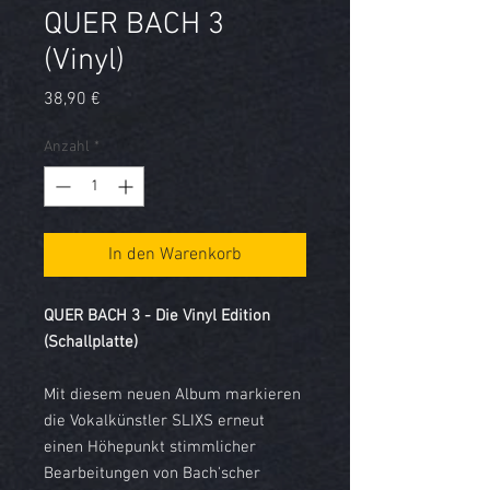
QUER BACH 3
(Vinyl)
Preis
38,90 €
Anzahl
*
In den Warenkorb
QUER BACH 3 - Die Vinyl Edition
(Schallplatte)
Mit diesem neuen Album markieren
die Vokalkünstler SLIXS erneut
einen Höhepunkt stimmlicher
Bearbeitungen von Bach'scher